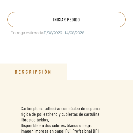
INICIAR PEDIDO
Entrega estimada:
11/08/2026 - 14/08/2026
DESCRIPCIÓN
Cartón pluma adhesivo con núcleo de espuma
rígida de poliestireno y cubiertas de cartulina
libres de ácidos.
Disponible en dos colores, blanco o negro.
Imagen impresa en papel Fuji Profesional DP II