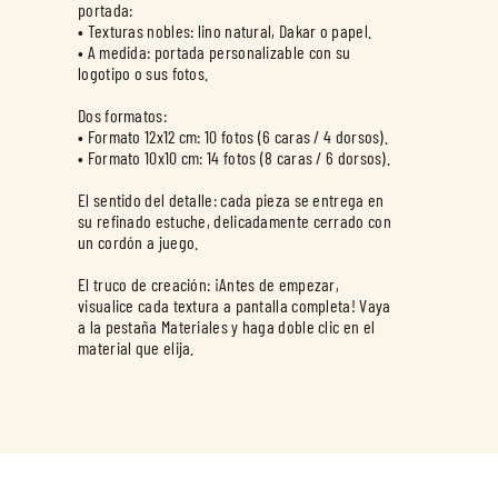
portada:
• Texturas nobles: lino natural, Dakar o papel.
• A medida: portada personalizable con su
logotipo o sus fotos.
Dos formatos:
• Formato 12x12 cm: 10 fotos (6 caras / 4 dorsos).
• Formato 10x10 cm: 14 fotos (8 caras / 6 dorsos).
El sentido del detalle: cada pieza se entrega en
su refinado estuche, delicadamente cerrado con
un cordón a juego.
El truco de creación: ¡Antes de empezar,
visualice cada textura a pantalla completa! Vaya
a la pestaña Materiales y haga doble clic en el
material que elija.