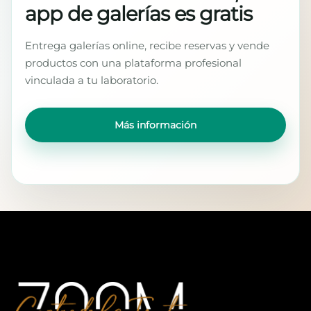
app de galerías es gratis
Entrega galerías online, recibe reservas y vende
productos con una plataforma profesional
vinculada a tu laboratorio.
Más información