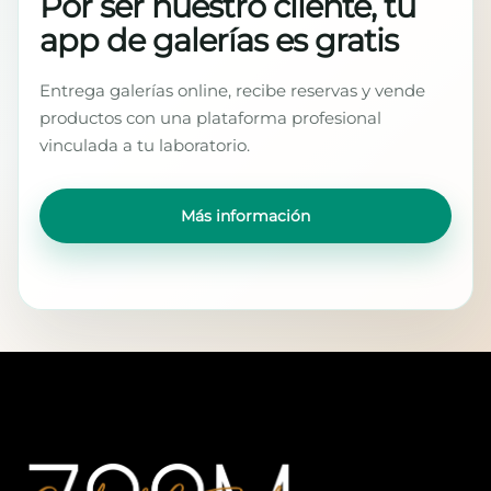
Por ser nuestro cliente, tu
app de galerías es gratis
Entrega galerías online, recibe reservas y vende
productos con una plataforma profesional
vinculada a tu laboratorio.
Más información