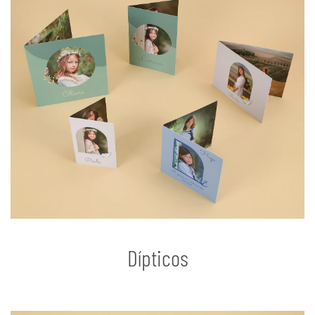
Dípticos