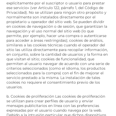
explícitamente por el suscriptor o usuario para prestar
ese servicio» (ver Artículo 122, párrafo 1, del Código de
Privacidad). No se utilizan para ningún otro propósito y
normalmente son instalados directamente por el
propietario u operador del sitio web. Se pueden dividir
en cookies de navegación o de sesión, que garantizan la
navegación y el uso normal del sitio web (lo que
permite, por ejemplo, hacer una compra o autenticarse
para acceder a áreas restringidas); cookies de análisis,
similares a las cookies técnicas cuando el operador del
sitio las utiliza directamente para recopilar información,
en conjunto, sobre la cantidad de usuarios y la forma en
que visitan el sitio; cookies de funcionalidad, que
permiten al usuario navegar de acuerdo con una serie de
criterios seleccionados (como el idioma, los productos
seleccionados para la compra) con el fin de mejorar el
servicio prestado a la misma. La instalación de tales
cookies no requiere el consentimiento previo de los
usuarios.
b. Cookies de proliferación Las cookies de proliferación
se utilizan para crear perfiles de usuario y enviar
mensajes publicitarios en línea con las preferencias
expresadas por el usuario cuando navega por la web.
Debido a la intrusión particular que dichos dispositivos