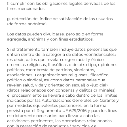
f. cumplir con las obligaciones legales derivadas de los
fines mencionados.
g. detección del índice de satisfacción de los usuarios
(de forma anónima).
Los datos pueden divulgarse, pero solo en forma
agregada, anónima y con fines estadísticos.
Si el tratamiento también incluye datos personales que
entran dentro de la categoría de datos «confidenciales»
(es decir, datos que revelan origen racial y étnico,
creencias religiosas, filosóficas o de otro tipo, opiniones
políticas, membresía de partidos, sindicatos,
asociaciones u organizaciones religiosas , filosófico,
político o sindical, así como datos personales que
revelen salud, vida y orientación sexual) o «judicial»
(datos relacionados con condenas y delitos criminales)
el procesamiento se llevará a cabo dentro de los límites
indicados por las Autorizaciones Generales del Garante y
por medidas equivalentes posteriores, en la forma
prevista por el Reglamento UE 679/2016 y para los fines
estrictamente necesarios para llevar a cabo las
actividades pertinentes, las operaciones relacionadas
con la prestación de productos / servicios y el