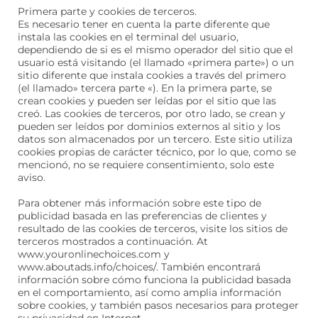
Primera parte y cookies de terceros.
Es necesario tener en cuenta la parte diferente que
instala las cookies en el terminal del usuario,
dependiendo de si es el mismo operador del sitio que el
usuario está visitando (el llamado «primera parte») o un
sitio diferente que instala cookies a través del primero
(el llamado» tercera parte «). En la primera parte, se
crean cookies y pueden ser leídas por el sitio que las
creó. Las cookies de terceros, por otro lado, se crean y
pueden ser leídos por dominios externos al sitio y los
datos son almacenados por un tercero. Este sitio utiliza
cookies propias de carácter técnico, por lo que, como se
mencionó, no se requiere consentimiento, solo este
aviso.
Para obtener más información sobre este tipo de
publicidad basada en las preferencias de clientes y
resultado de las cookies de terceros, visite los sitios de
terceros mostrados a continuación. At
www.youronlinechoices.com y
www.aboutads.info/choices/. También encontrará
información sobre cómo funciona la publicidad basada
en el comportamiento, así como amplia información
sobre cookies, y también pasos necesarios para proteger