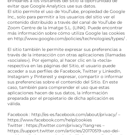
brindarles a los visitantes del sitio la oportunidad de
evitar que Google Analytics use sus datos.
El sitio permite el uso de YouTube, propiedad de Google
Inc., solo para permitir a los usuarios del sitio ver el
contenido distribuido a través del canal de YouTube de
Zoom Centre de la Imatge S.L. (LINK). Puede encontrar
más información sobre cómo utiliza Google las cookies
en http://www.google.com/policies/technologies/types/ .
El sitio también le permite expresar sus preferencias a
través de la interacción con otras aplicaciones (llamadas
«sociales»). Por ejemplo, al hacer clic en la «tecla»
respectiva en las páginas del Sitio, el usuario puede
acceder a sus perfiles de Facebook, Twitter y LinkedIn,
Instagram y Pinterest y expresar, compartir o informar
sus preferencias sobre el contenido del Sitio. En este
caso, también para comprender el uso que estas
aplicaciones hacen de sus datos, la información
preparada por el propietario de dicha aplicación es
válida.
Facebook : http://es-es.facebook.com/about/privacy/ –
https://www.facebook.com/help/cookies
Twitter : https://twitter.com/privacy?lang=es –
https://support.twitter.com/articles/20170519-uso-dei-