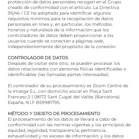
protección de datos personales recogen en el Grupo
creado de conformidad con el artículo. La Directiva
95/46 / CE ha adoptado para identificar algunos
requisitos mínimos para la recopilación de datos
personales en línea y, en particular, los métodos,
horarios y naturaleza de la información que los
controladores de datos deben proporcionar a los
usuarios cuando se conectan a páginas web,
independientemente del propósito de la conexión.
CONTROLADOR DE DATOS
Después de visitar este sitio, se pueden procesar los
datos relacionados con personas físicas identificadas o
identificables (las llamadas partes interesadas).
El controlador de su procesamiento es Zoom Centre de
la Imatge S.L. con domicilio social en Plaça Sant
Francesc,5 | 08172 Sant Cugat del Vallès (Barcelona)
España, N.I.F B59981795.
MÉTODO Y OBJETO DE PROCESAMIENTO
El procesamiento de los datos se llevará a cabo de
conformidad con las normas vigentes y los principios de
equidad, legalidad, transparencia, pertinencia,
exhaustividad y no exceso de información, y los datos