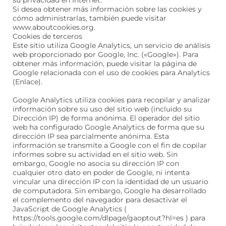
su privacidad en Internet.
Si desea obtener más información sobre las cookies y
cómo administrarlas, también puede visitar
www.aboutcookies.org.
Cookies de terceros
Este sitio utiliza Google Analytics, un servicio de análisis
web proporcionado por Google, Inc. («Google»). Para
obtener más información, puede visitar la página de
Google relacionada con el uso de cookies para Analytics
(Enlace).
Google Analytics utiliza cookies para recopilar y analizar
información sobre su uso del sitio web (incluido su
Dirección IP) de forma anónima. El operador del sitio
web ha configurado Google Analytics de forma que su
dirección IP sea parcialmente anónima. Esta
información se transmite a Google con el fin de copilar
informes sobre su actividad en el sitio web. Sin
embargo, Google no asocia su dirección IP con
cualquier otro dato en poder de Google, ni intenta
vincular una dirección IP con la identidad de un usuario
de computadora. Sin embargo, Google ha desarrollado
el complemento del navegador para desactivar el
JavaScript de Google Analytics (
https://tools.google.com/dlpage/gaoptout?hl=es ) para