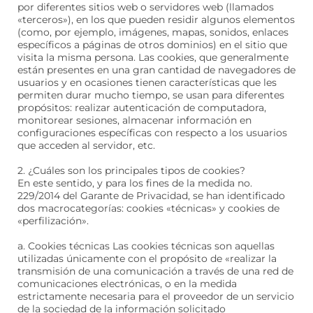
por diferentes sitios web o servidores web (llamados
«terceros»), en los que pueden residir algunos elementos
(como, por ejemplo, imágenes, mapas, sonidos, enlaces
específicos a páginas de otros dominios) en el sitio que
visita la misma persona. Las cookies, que generalmente
están presentes en una gran cantidad de navegadores de
usuarios y en ocasiones tienen características que les
permiten durar mucho tiempo, se usan para diferentes
propósitos: realizar autenticación de computadora,
monitorear sesiones, almacenar información en
configuraciones específicas con respecto a los usuarios
que acceden al servidor, etc.
2. ¿Cuáles son los principales tipos de cookies?
En este sentido, y para los fines de la medida no.
229/2014 del Garante de Privacidad, se han identificado
dos macrocategorías: cookies «técnicas» y cookies de
«perfilización».
a. Cookies técnicas Las cookies técnicas son aquellas
utilizadas únicamente con el propósito de «realizar la
transmisión de una comunicación a través de una red de
comunicaciones electrónicas, o en la medida
estrictamente necesaria para el proveedor de un servicio
de la sociedad de la información solicitado