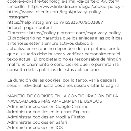
cookie-e-di-altre-tecnologie-simili-da-parte-di-twitter#
LinkedIn : https://www.linkedin.com/legal/cookie_policy –
https://www.linkedin.com/legal/privacy-policy
Instagram :
https://help.instagram.com/155833707900388?
helpref=page_content
Pinterest : https://policy.pinterest.com/es/privacy-policy
El propietario no garantiza que los enlaces a las políticas
anteriores estén siempre activos debido a
actualizaciones que no dependen del propietario, por lo
que el usuario debe buscar y verificar personalmente el
texto actual. El propietario no es responsable de ningún
mal funcionamiento o condiciones que no permitan la
consulta de las políticas de estas aplicaciones.
La duración de las cookies, por lo tanto, varía desde la
sesión individual hasta dos años desde visitar la página.
MANEJO DE COOKIES EN LA CONFIGURACIÓN DE LA
NAVEGADORES MÁS AMPLIAMENTE USADOS
Administrar cookies en Google Chrome
Administrar cookies en Internet Explorer
Administrar cookies en Mozilla Firefox
Administrar cookies en Safari
Administrar cookies en IOS