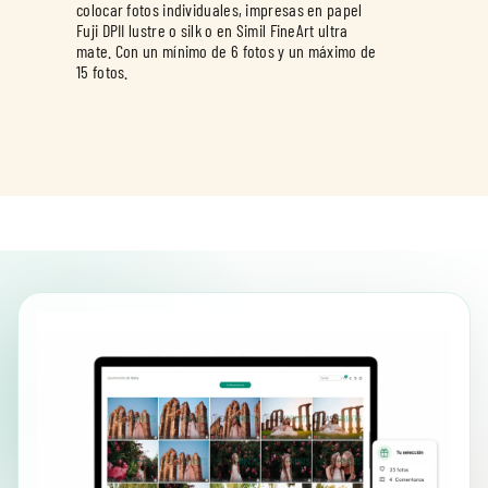
colocar fotos individuales, impresas en papel
Fuji DPII lustre o silk o en Simil FineArt ultra
mate. Con un mínimo de 6 fotos y un máximo de
15 fotos.