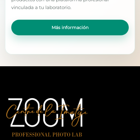
vinculada a tu laboratorio.
Más información