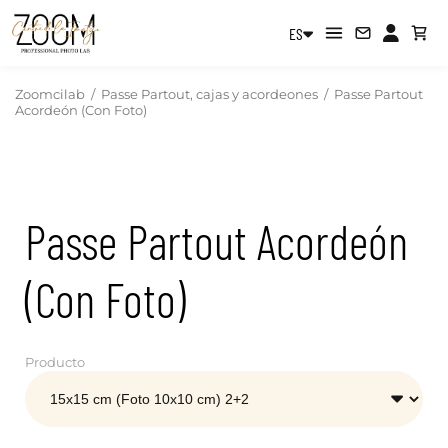
ES
Zoomcilab
/
Passe Partout, cajas y acordeones
/
Passe Partout
Acordeón (Con Foto)
Passe Partout Acordeón
(Con Foto)
Producto