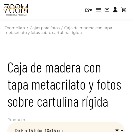
ES
Zoomcilab
/
Cajas para fotos
/
Caja de madera con tapa
metacrilato y fotos sobre cartulina rígida
Caja de madera con
tapa metacrilato y fotos
sobre cartulina rígida
Producto