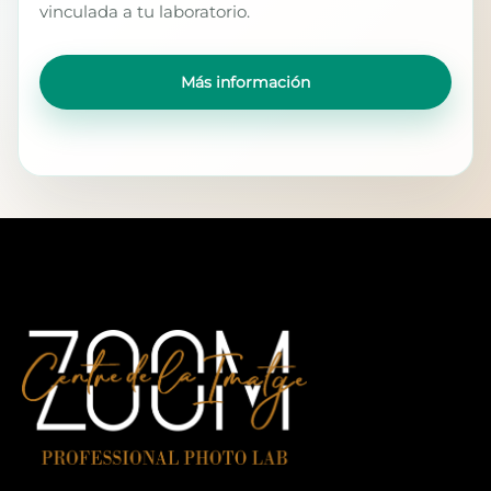
vinculada a tu laboratorio.
Más información