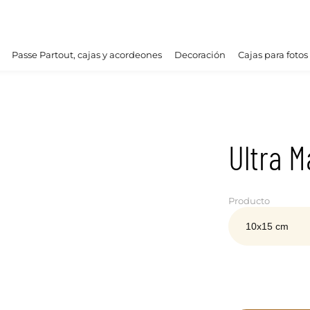
Passe Partout, cajas y acordeones
Decoración
Cajas para fotos
Ultra M
Producto