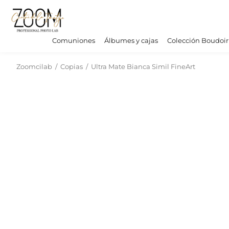
Comuniones
Álbumes y cajas
Colección Boudoir
Zoomcilab
/
Copias
/
Ultra Mate Bianca Simil FineArt