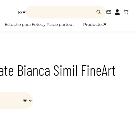
ES
info@zoom
Estuche para Fotos y Passe partout
Productos
ate Bianca Simil FineArt