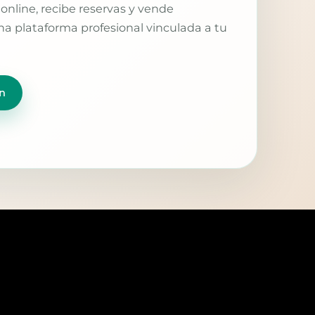
online, recibe reservas y vende
a plataforma profesional vinculada a tu
n