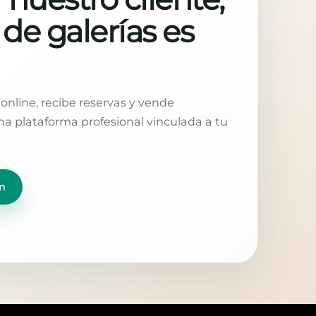
 de galerías es
online, recibe reservas y vende
a plataforma profesional vinculada a tu
n