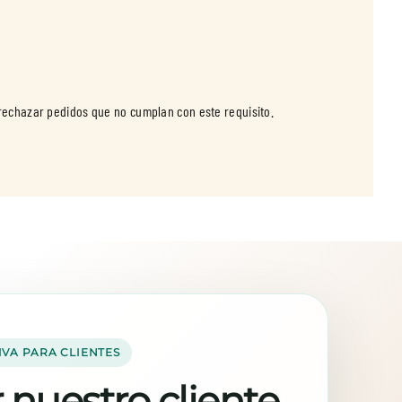
 rechazar pedidos que no cumplan con este requisito.
IVA PARA CLIENTES
 nuestro cliente,