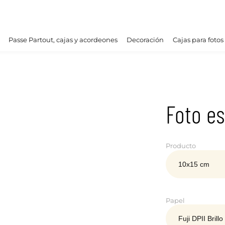
Passe Partout, cajas y acordeones
Decoración
Cajas para fotos
Foto es
Producto
Papel