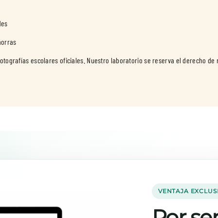
des
horras
fotografías escolares oficiales. Nuestro laboratorio se reserva el derecho de
VENTAJA EXCLUS
Por ser