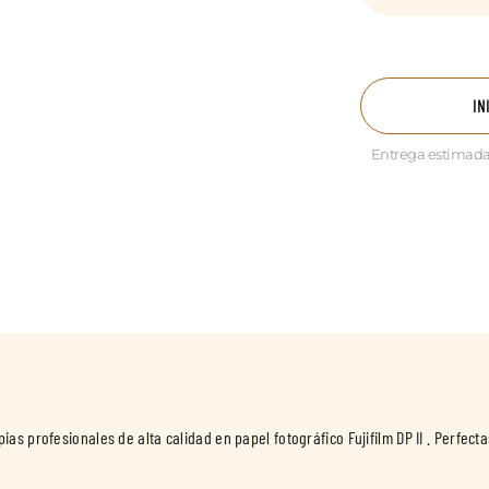
IN
Entrega estimada
s profesionales de alta calidad en papel fotográfico Fujifilm DP II . Perfect