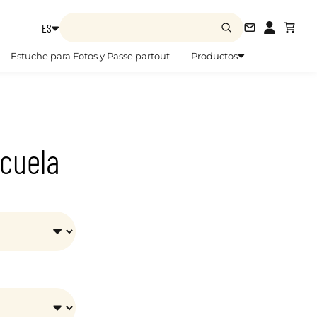
ES
info@zoom
Estuche para Fotos y Passe partout
Productos
cuela