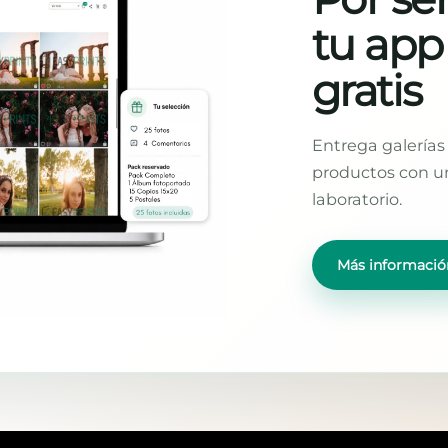
tu app
gratis
Entrega galerías 
productos con un
laboratorio.
Más informació