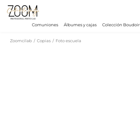
Comuniones
Álbumes y cajas
Colección Boudoir
Zoomcilab
/
Copias
/
Foto escuela