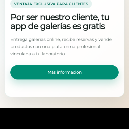
VENTAJA EXCLUSIVA PARA CLIENTES
Por ser nuestro cliente, tu
app de galerías es gratis
Entrega galerías online, recibe reservas y vende
productos con una plataforma profesional
vinculada a tu laboratorio.
Más información