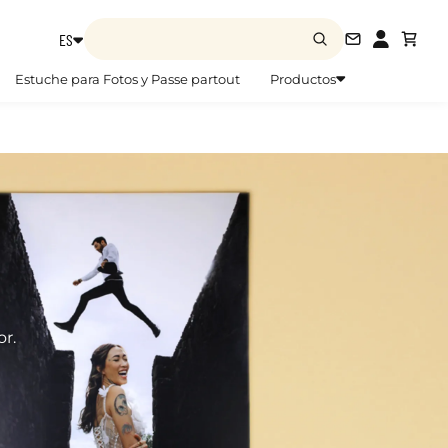
ES
info@zoom
Estuche para Fotos y Passe partout
Productos
r.