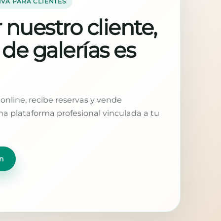
IVA PARA CLIENTES
 nuestro cliente,
 de galerías es
online, recibe reservas y vende
a plataforma profesional vinculada a tu
n