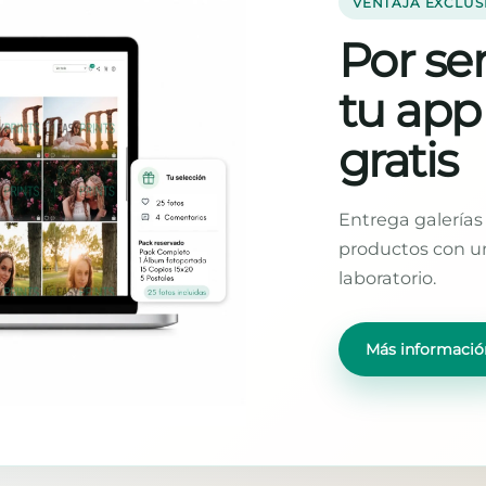
VENTAJA EXCLUS
Por ser
tu app
gratis
Entrega galerías 
productos con un
laboratorio.
Más informació