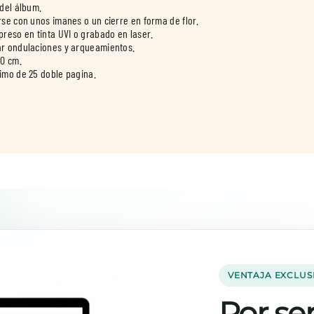
del álbum.
se con unos imanes o un cierre en forma de flor.
reso en tinta UVI o grabado en laser.
ar ondulaciones y arqueamientos.
30 cm.
imo de 25 doble pagina.
VENTAJA EXCLUS
Por ser