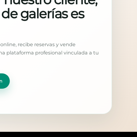
 de galerías es
online, recibe reservas y vende
a plataforma profesional vinculada a tu
n