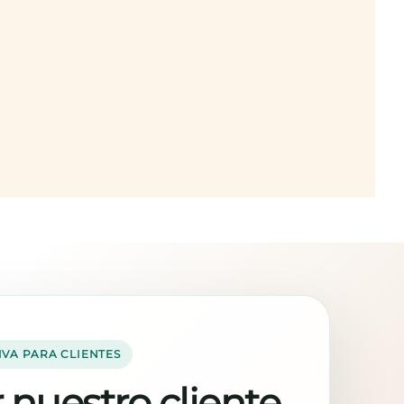
IVA PARA CLIENTES
 nuestro cliente,