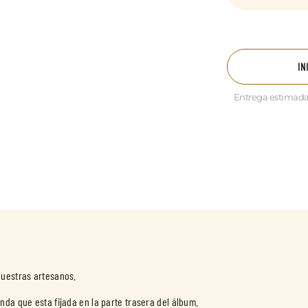
IN
Entrega estimada
nuestras artesanos.
nda que esta fijada en la parte trasera del álbum.