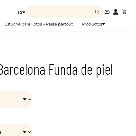
ES
info@zoom
Estuche para Fotos y Passe partout
Productos
Barcelona Funda de piel