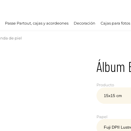
Passe Partout, cajas y acordeones
Decoración
Cajas para fotos
nda de piel
Álbum 
Producto
Papel