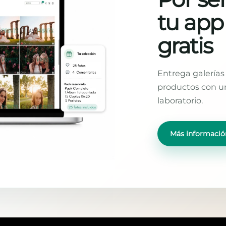
tu app
gratis
Entrega galerías 
productos con un
laboratorio.
Más informació