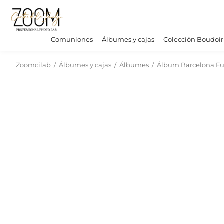
Comuniones
Álbumes y cajas
Colección Boudoir
Zoomcilab
/
Álbumes y cajas
/
Álbumes
/
Álbum Barcelona Fu