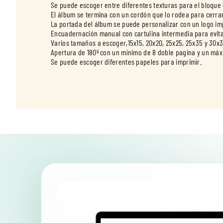
Se puede escoger entre diferentes texturas para el bloque 
El álbum se termina con un cordón que lo rodea para cerrar
La portada del álbum se puede personalizar con un logo imp
Encuadernación manual con cartulina intermedia para evit
Varios tamaños a escoger,15x15, 20x20, 25x25, 25x35 y 30x
Apertura de 180º con un mínimo de 8 doble pagina y un máx
Se puede escoger diferentes papeles para imprimir.