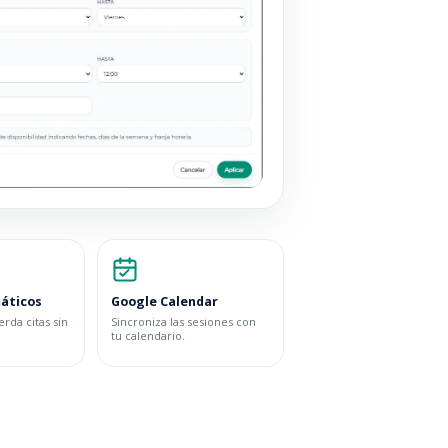
áticos
Google Calendar
rda citas sin
Sincroniza las sesiones con
tu calendario.