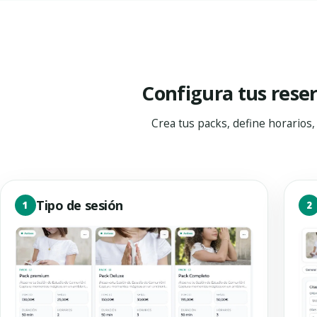
Configura tus rese
Crea tus packs, define horarios,
Tipo de sesión
1
2