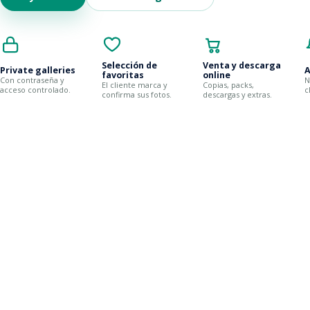
Selección de
Venta y descarga
Private galleries
A
favoritas
online
Con contraseña y
N
El cliente marca y
Copias, packs,
acceso controlado.
c
confirma sus fotos.
descargas y extras.