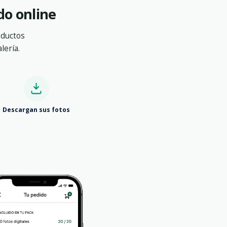
do online
oductos
lería.
Descargan sus fotos