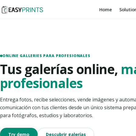
Home
Solutio
ONLINE GALLERIES PARA PROFESIONALES
Tus galerías online,
m
profesionales
Entrega fotos, recibe selecciones, vende imágenes y automa
comunicación con tus clientes desde un único sistema prep
para fotógrafos, estudios y laboratorios.
Try demo
Descubrir galerías