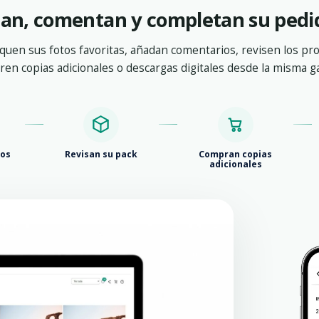
onan, comentan y completan su pedi
quen sus fotos favoritas, añadan comentarios, revisen los pr
ren copias adicionales o descargas digitales desde la misma ga
ios
Revisan su pack
Compran copias
adicionales