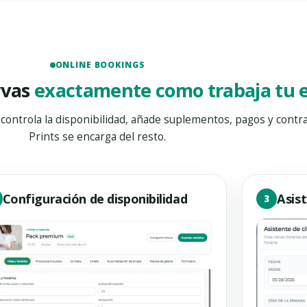
ONLINE BOOKINGS
rvas
exactamente como trabaja tu 
 controla la disponibilidad, añade suplementos, pagos y contra
Prints se encarga del resto.
Configuración de disponibilidad
Asist
3