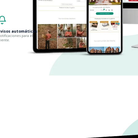
visos automáticos
otificaciones para el
liente.