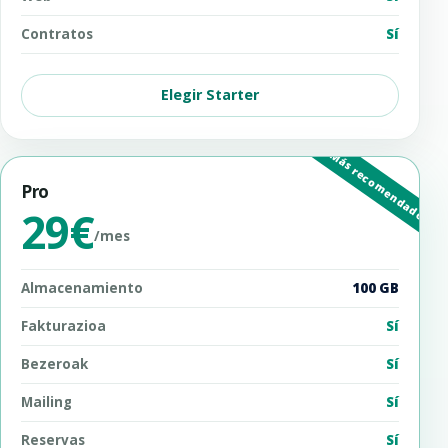
Contratos
Sí
Elegir Starter
Pro
29€
/mes
Almacenamiento
100 GB
Fakturazioa
Sí
Bezeroak
Sí
Mailing
Sí
Reservas
Sí