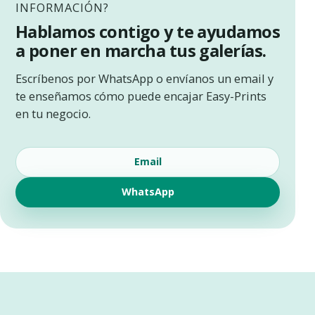
INFORMACIÓN?
Hablamos contigo y te ayudamos
a poner en marcha tus galerías.
Escríbenos por WhatsApp o envíanos un email y
te enseñamos cómo puede encajar Easy-Prints
en tu negocio.
Email
WhatsApp