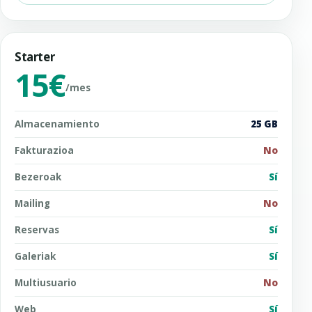
Starter
15€
/mes
Almacenamiento
25 GB
Fakturazioa
No
Bezeroak
Sí
Mailing
No
Reservas
Sí
Galeriak
Sí
Multiusuario
No
Web
Sí