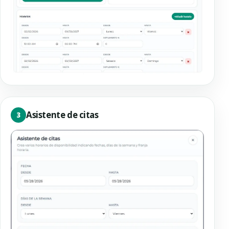
Asistente de citas
3