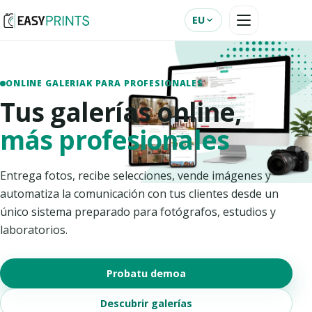
EU
ONLINE GALERIAK PARA PROFESIONALES
Tus galerías online,
más profesionales
Entrega fotos, recibe selecciones, vende imágenes y
automatiza la comunicación con tus clientes desde un
único sistema preparado para fotógrafos, estudios y
laboratorios.
Probatu demoa
Descubrir galerías