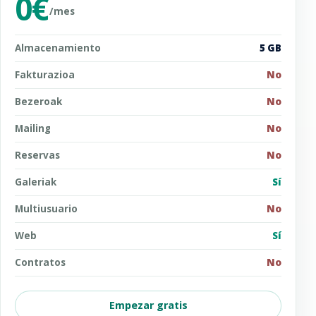
0€
/mes
Almacenamiento
5 GB
Fakturazioa
No
Bezeroak
No
Mailing
No
Reservas
No
Galeriak
Sí
Multiusuario
No
Web
Sí
Contratos
No
Empezar gratis