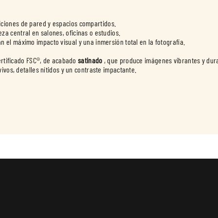
 el máximo impacto visual y una inmersión total en la fotografía.
certificado FSC®, de acabado
satinado
, que produce imágenes vibrantes y dura
ivos, detalles nítidos y un contraste impactante.