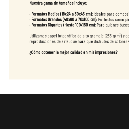
Nuestra gama de tamaños incluye:
· Formatos Medios (18x24 a 30x45 cm):
· Formatos Grandes (40x60 a 70x100 cm):
· Formatos Gigantes (Hasta 100x150 cm):
Para quienes buscan
Utilizamos papel fotográfico de alto gramaje (235 g/m²) y 
reproducciones de arte, que hará que disfrutes de colores v
¿Cómo obtener la mejor calidad en mis impresiones?