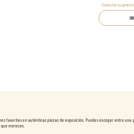
Calcula tu preci
IN
nes favoritas en auténticas piezas de exposición. Puedes escoger entre una 
o que merecen.