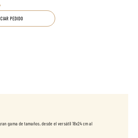
o
ICIAR PEDIDO
gran gama de tamaños, desde el versátil 18x24 cm al