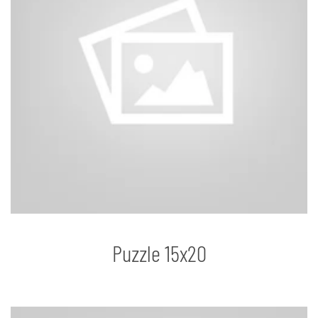
Puzzle 15x20