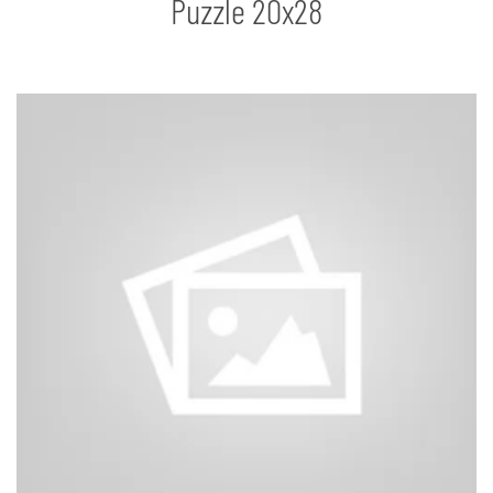
Puzzle 20x28