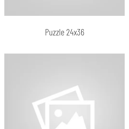
Puzzle 24x36