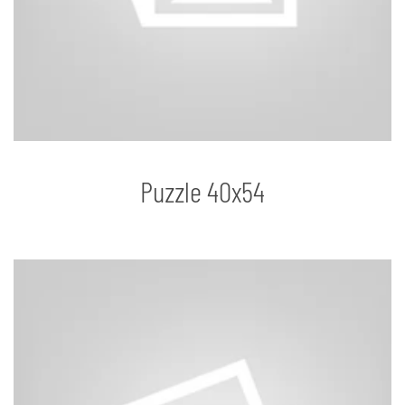
Puzzle 40x54