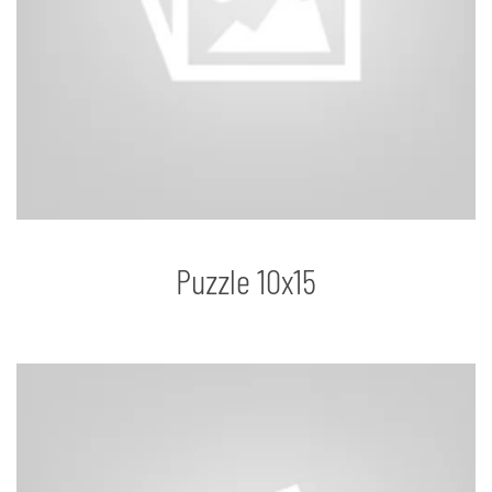
Puzzle 10x15