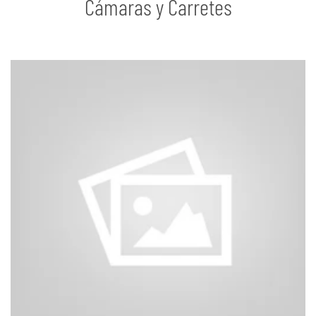
Cámaras y Carretes