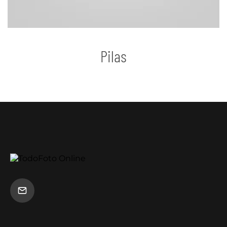
Pilas