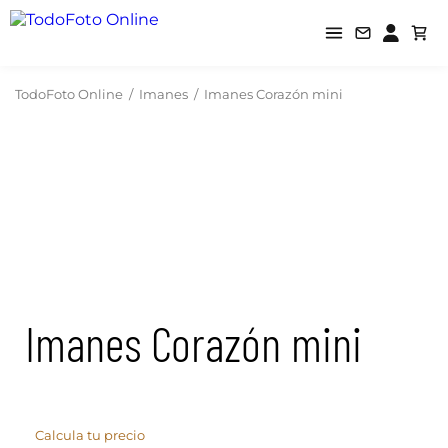
TodoFoto Online
/
Imanes
/
Imanes Corazón mini
Imanes Corazón mini
Calcula tu precio