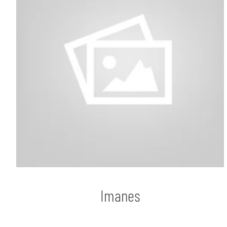
Imanes