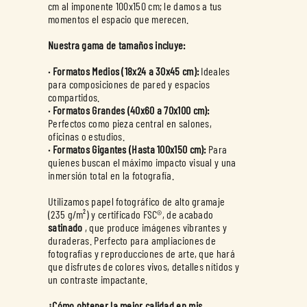
cm al imponente 100x150 cm; le damos a tus
momentos el espacio que merecen.
Nuestra gama de tamaños incluye:
· Formatos Medios (18x24 a 30x45 cm):
Ideales
para composiciones de pared y espacios
· Formatos Grandes (40x60 a 70x100 cm):
Perfectos como pieza central en salones,
· Formatos Gigantes (Hasta 100x150 cm):
Para
quienes buscan el máximo impacto visual y una
inmersión total en la fotografía.
Utilizamos papel fotográfico de alto gramaje
(235 g/m²) y certificado FSC®, de acabado
satinado
, que produce imágenes vibrantes y
duraderas. Perfecto para ampliaciones de
fotografías y reproducciones de arte, que hará
que disfrutes de colores vivos, detalles nítidos y
un contraste impactante.
¿Cómo obtener la mejor calidad en mis