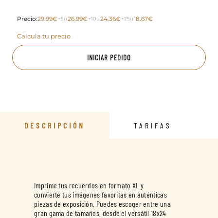
Precio:
29.99€
26.99€
24.36€
18.67€
+5u
+10u
+25u
Calcula tu precio
INICIAR PEDIDO
DESCRIPCIÓN
TARIFAS
Imprime tus recuerdos en formato XL y
convierte tus imágenes favoritas en auténticas
piezas de exposición. Puedes escoger entre una
gran gama de tamaños, desde el versátil 18x24