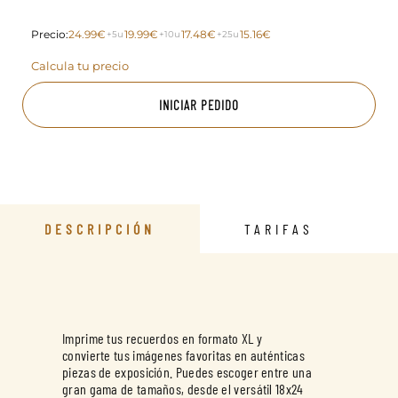
Precio:
24.99€
19.99€
17.48€
15.16€
+5u
+10u
+25u
Calcula tu precio
INICIAR PEDIDO
DESCRIPCIÓN
TARIFAS
Imprime tus recuerdos en formato XL y
convierte tus imágenes favoritas en auténticas
piezas de exposición. Puedes escoger entre una
gran gama de tamaños, desde el versátil 18x24