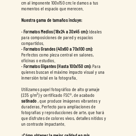
cm al imponente 100x150 cm; le damos a tus
momentos el espacio que merecen.
Nuestra gama de tamaños incluye:
· Formatos Medios (18x24 a 30x45 cm):
Ideales
para composiciones de pared y espacios
· Formatos Grandes (40x60 a 70x100 cm):
Perfectos como pieza central en salones,
· Formatos Gigantes (Hasta 100x150 cm):
Para
quienes buscan el máximo impacto visual y una
inmersión total en la fotografía.
Utilizamos papel fotográfico de alto gramaje
(235 g/m²) y certificado FSC®, de acabado
satinado
, que produce imágenes vibrantes y
duraderas. Perfecto para ampliaciones de
fotografías y reproducciones de arte, que hará
que disfrutes de colores vivos, detalles nítidos y
un contraste impactante.
¿Cómo obtener la mejor calidad en mis