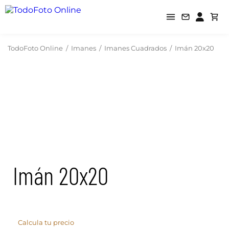
TodoFoto Online
/
Imanes
/
Imanes Cuadrados
/
Imán 20x20
Imán 20x20
Calcula tu precio