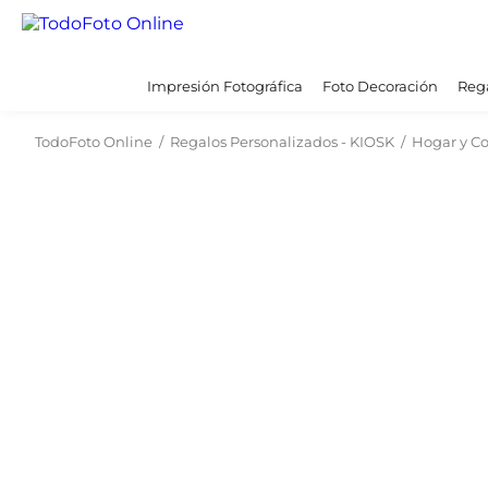
Impresión Fotográfica
Foto Decoración
Rega
TodoFoto Online
/
Regalos Personalizados - KIOSK
/
Hogar y C