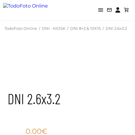
TodoFoto Online
/
DNI - KIOSK
/
DNI 8+2 & 10X15
/
DNI 2.6x3.2
DNI 2.6x3.2
0.00€