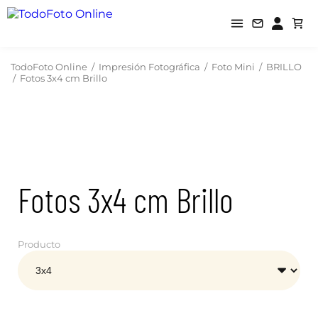
TodoFoto Online
/
Impresión Fotográfica
/
Foto Mini
/
BRILLO
/
Fotos 3x4 cm Brillo
Fotos 3x4 cm Brillo
Producto