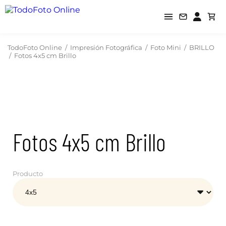
TodoFoto Online
/
Impresión Fotográfica
/
Foto Mini
/
BRILLO
/
Fotos 4x5 cm Brillo
Fotos 4x5 cm Brillo
Producto