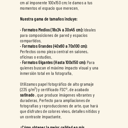
cm al imponente 100x150 cm; le damos a tus
momentos el espacio que merecen.
Nuestra gama de tamaños incluye:
· Formatos Medios (18x24 a 30x45 cm):
Ideales
para composiciones de pared y espacios
· Formatos Grandes (40x60 a 70x100 cm):
Perfectos como pieza central en salones,
· Formatos Gigantes (Hasta 100x150 cm):
Para
quienes buscan el máximo impacto visual y una
inmersión total en la fotografía.
Utilizamos papel fotográfico de alto gramaje
(235 g/m²) y certificado FSC®, de acabado
satinado
, que produce imágenes vibrantes y
duraderas. Perfecto para ampliaciones de
fotografías y reproducciones de arte, que hará
que disfrutes de colores vivos, detalles nítidos y
un contraste impactante.
¿Cómo obtener la mejor calidad en mis