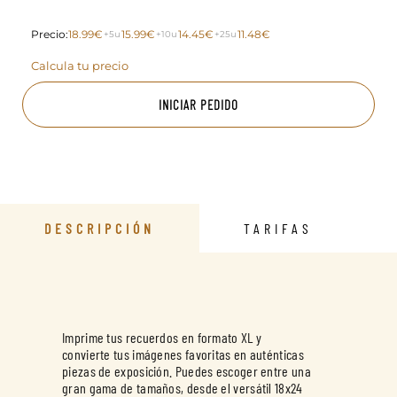
Precio:
18.99€
15.99€
14.45€
11.48€
+5u
+10u
+25u
Calcula tu precio
INICIAR PEDIDO
DESCRIPCIÓN
TARIFAS
Imprime tus recuerdos en formato XL y
convierte tus imágenes favoritas en auténticas
piezas de exposición. Puedes escoger entre una
gran gama de tamaños, desde el versátil 18x24