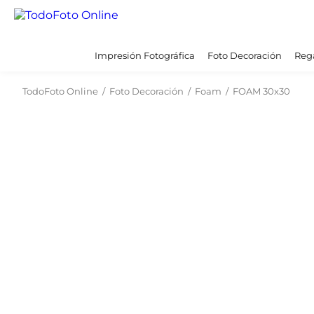
Impresión Fotográfica
Foto Decoración
Rega
TodoFoto Online
/
Foto Decoración
/
Foam
/
FOAM 30x30