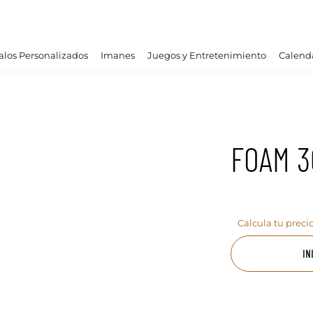
los Personalizados
Imanes
Juegos y Entretenimiento
Calend
FOAM 3
Calcula tu preci
IN