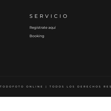
SERVICIO
Regístrate aquí
Booking
 TODOFOTO ONLINE | TODOS LOS DERECHOS R