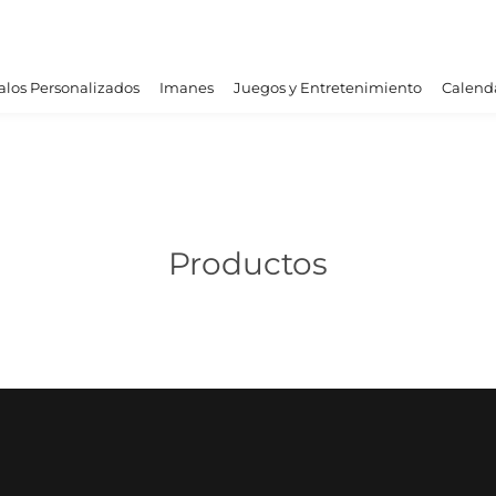
los Personalizados
Imanes
Juegos y Entretenimiento
Calend
Productos