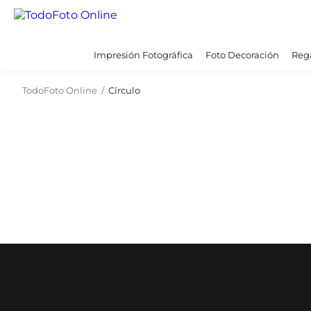
Impresión Fotográfica
Foto Decoración
Rega
TodoFoto Online
/
Círculo