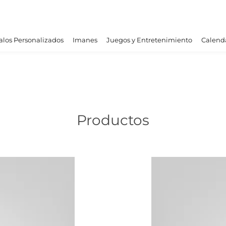
los Personalizados
Imanes
Juegos y Entretenimiento
Calend
Productos