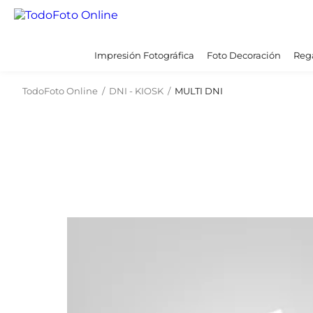
Impresión Fotográfica
Foto Decoración
Rega
TodoFoto Online
/
DNI - KIOSK
/
MULTI DNI