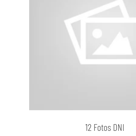
12 Fotos DNI