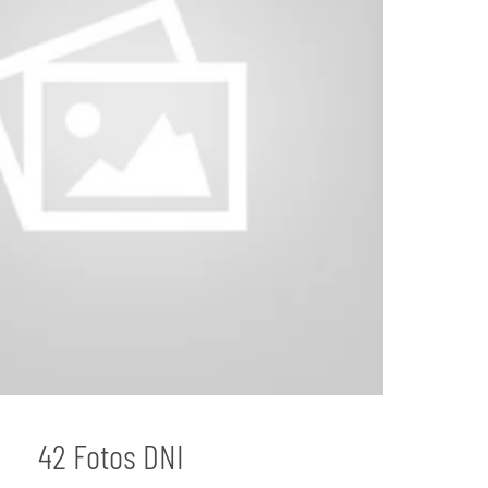
42 Fotos DNI