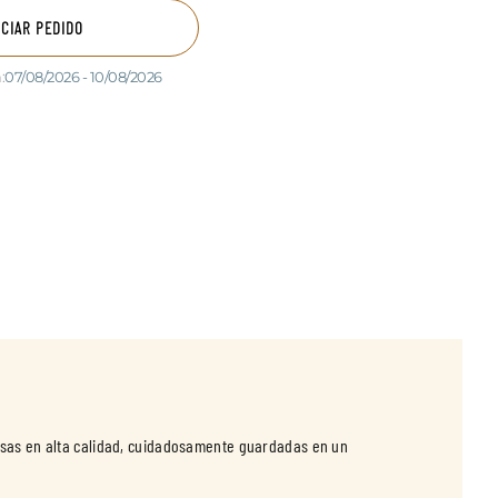
ICIAR PEDIDO
:
07/08/2026 - 10/08/2026
resas en alta calidad, cuidadosamente guardadas en un