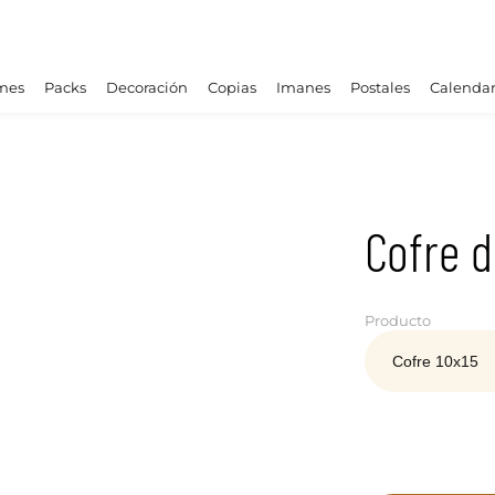
mes
Packs
Decoración
Copias
Imanes
Postales
Calendar
Cofre d
Producto