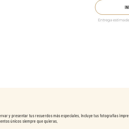
IN
Entrega estimada
servar y presentar tus recuerdos más especiales. Incluye tus fotografías imp
mentos únicos siempre que quieras.