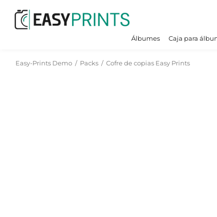
Álbumes
Caja para álbu
Easy-Prints Demo
/
Packs
/
Cofre de copias Easy Prints