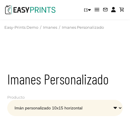
ES
Easy-Prints Demo
/
Imanes
/
Imanes Personalizado
Imanes Personalizado
Producto