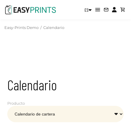
ES
Easy-Prints Demo
/
Calendario
Calendario
Producto