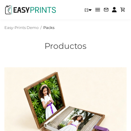
ES
Easy-Prints Demo
/
Packs
Productos