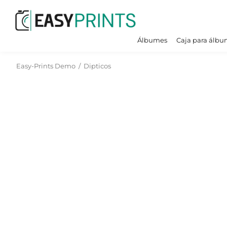
Álbumes
Caja para álbu
Easy-Prints Demo
/
Dipticos