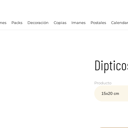
mes
Packs
Decoración
Copias
Imanes
Postales
Calendar
Diptico
Producto