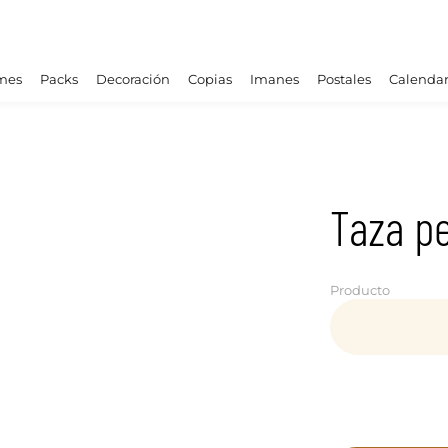
mes
Packs
Decoración
Copias
Imanes
Postales
Calendar
Taza p
Producto