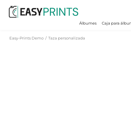
Álbumes
Caja para álbu
Easy-Prints Demo
/
Taza personalizada