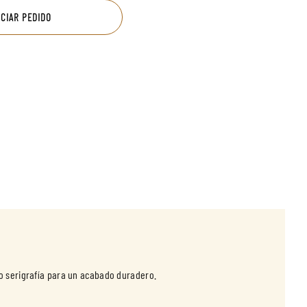
ICIAR PEDIDO
 o serigrafía para un acabado duradero.