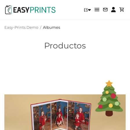
ES
Easy-Prints Demo
/
Albumes
Productos