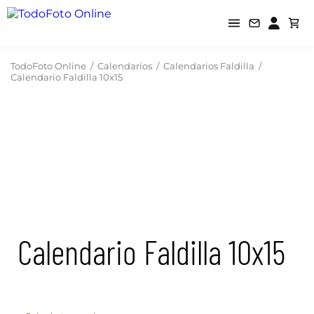
TodoFoto Online
/
Calendarios
/
Calendarios Faldilla
/
Calendario Faldilla 10x15
Calendario Faldilla 10x15