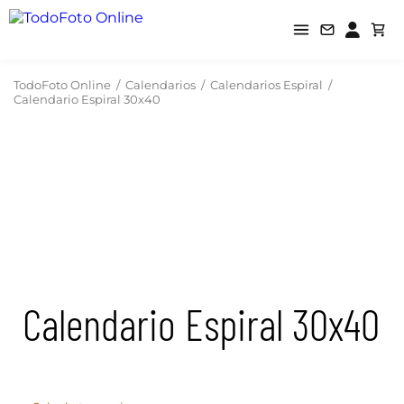
TodoFoto Online
/
Calendarios
/
Calendarios Espiral
/
Calendario Espiral 30x40
Calendario Espiral 30x40