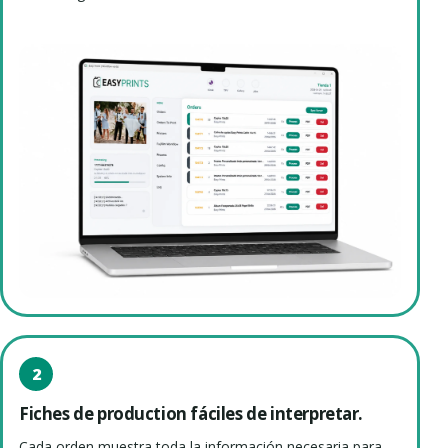
2
Fiches de production fáciles de interpretar.
Cada orden muestra toda la información necesaria para