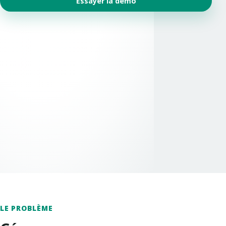
Essayer la démo
LE PROBLÈME