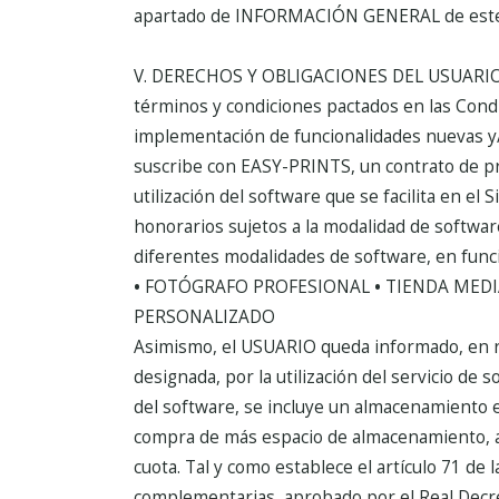
apartado de INFORMACIÓN GENERAL de este A
V. DERECHOS Y OBLIGACIONES DEL USUARIO
términos y condiciones pactados en las Condic
implementación de funcionalidades nuevas y/
suscribe con EASY-PRINTS, un contrato de pr
utilización del software que se facilita en el S
honorarios sujetos a la modalidad de softwa
diferentes modalidades de software, en funci
•
FOTÓGRAFO PROFESIONAL
•
TIENDA MED
PERSONALIZADO
Asimismo, el USUARIO queda informado, en re
designada, por la utilización del servicio de 
del software, se incluye un almacenamiento en
compra de más espacio de almacenamiento, 
cuota.
Tal y como establece el artículo 71 de
complementarias, aprobado por el Real Decret