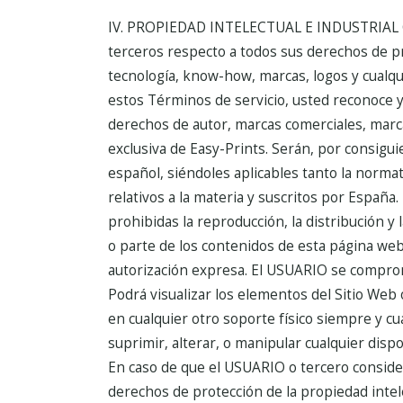
IV. PROPIEDAD INTELECTUAL E INDUSTRIAL
terceros respecto a todos sus derechos de pr
tecnología, know-how, marcas, logos y cualqui
estos Términos de servicio, usted reconoce y
derechos de autor, marcas comerciales, marca
exclusiva de Easy-Prints. Serán, por consigu
español, siéndoles aplicables tanto la norma
relativos a la materia y suscritos por España.
prohibidas la reproducción, la distribución y 
o parte de los contenidos de esta página web,
autorización expresa.
El USUARIO se comprome
Podrá visualizar los elementos del Sitio Web 
en cualquier otro soporte físico siempre y c
suprimir, alterar, o manipular cualquier disp
En caso de que el USUARIO o tercero consider
derechos de protección de la propiedad intel