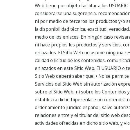
Web tiene por objeto facilitar a los USUARIO
considerarse una sugerencia, recomendación o
ni por medio de terceros los productos y/o se
la disponibilidad técnica, exactitud, veracida
medio de los enlaces.
En ningún caso revisar
ni hace propios los productos y servicios, con
enlazados.
El Sitio Web no asume ninguna res
calidad o licitud de los contenidos, comunica
enlazados en este Sitio Web.
El USUARIO o ter
Sitio Web deberá saber que:
•
No se permite 
Servicios del Sitio Web sin autorización expre
sobre el Sitio Web, ni sobre los Contenidos y
establezca dicho hiperenlace no contendrá n
ordenamiento jurídico español, salvo autoriz
relaciones entre y el titular del sitio web des
actividades ofrecidas en dicho sitio web, y vi