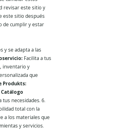
revisar este sitio y
e este sitio después
o de cumplir y estar
s y se adapta a las
oservicio:
Facilita a tus
 inventario y
ersonalizada que
e Produkts:
.
Catálogo
 tus necesidades.
6.
lidad total con la
e a los materiales que
mientas y servicios.