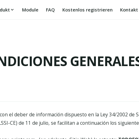
dukt
Module
FAQ
Kostenlos registrieren
Kontakt
CONDICIONES GENERALE
on el deber de información dispuesto en la Ley 34/2002 de Se
SSI-CE) de 11 de julio, se facilitan a continuación los siguient