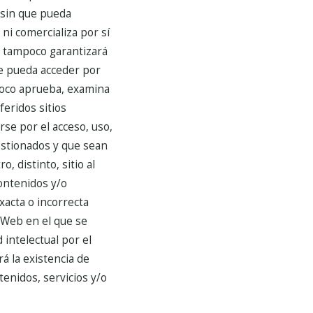
 sin que pueda
ni comercializa por sí
, tampoco garantizará
 se pueda acceder por
mpoco aprueba, examina
feridos sitios
se por el acceso, uso,
gestionados y que sean
 distinto, sitio al
ontenidos y/o
acta o incorrecta
o Web en el que se
intelectual por el
á la existencia de
ntenidos, servicios y/o