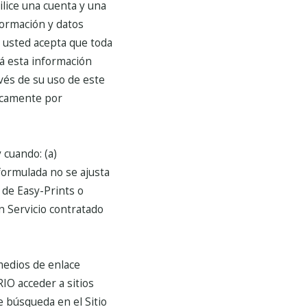
tilice una cuenta y una
formación y datos
, usted acepta que toda
rá esta información
vés de su uso de este
ficamente por
 cuando: (a)
 formulada no se ajusta
 de Easy-Prints o
n Servicio contratado
medios de enlace
IO acceder a sitios
e búsqueda en el Sitio