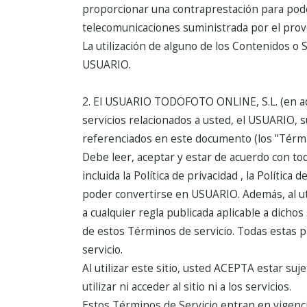
proporcionar una contraprestación para poder 
telecomunicaciones suministrada por el pro
La utilización de alguno de los Contenidos o 
USUARIO.
2. El USUARIO
TODOFOTO ONLINE, S.L. (en ade
servicios relacionados a usted, el USUARIO, 
referenciados en este documento (los "Términ
Debe leer, aceptar y estar de acuerdo con to
incluida la Política de privacidad , la Políti
poder convertirse en USUARIO. Además, al util
a cualquier regla publicada aplicable a dich
de estos Términos de servicio. Todas estas 
servicio.
Al utilizar este sitio, usted ACEPTA estar su
utilizar ni acceder al sitio ni a los servicios.
Estos Términos de Servicio entran en vigenc