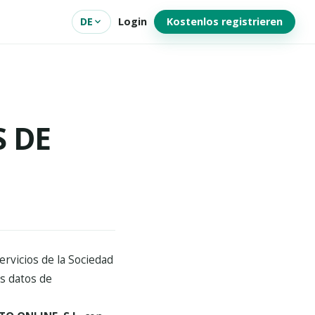
DE
Login
Kostenlos registrieren
S DE
rvicios de la Sociedad
es datos de