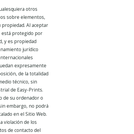
cualesquiera otros
ogos sobre elementos,
u propiedad. Al aceptar
o está protegido por
d, y es propiedad
enamiento jurídico
internacionales
, quedan expresamente
sición, de la totalidad
medio técnico, sin
rial de Easy-Prints.
ro de su ordenador o
 sin embargo, no podrá
alado en el Sitio Web.
 violación de los
tos de contacto del