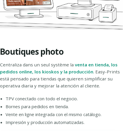
Boutiques photo
Centraliza dans un seul système la
venta en tienda, los
pedidos online, los kioskos y la producción
. Easy-Prints
está pensado para tiendas que quieren simplificar su
operativa diaria y mejorar la atención al cliente.
TPV conectado con todo el negocio.
Bornes para pedidos en tienda.
Vente en ligne integrada con el mismo catálogo.
Impresión y producción automatizadas.