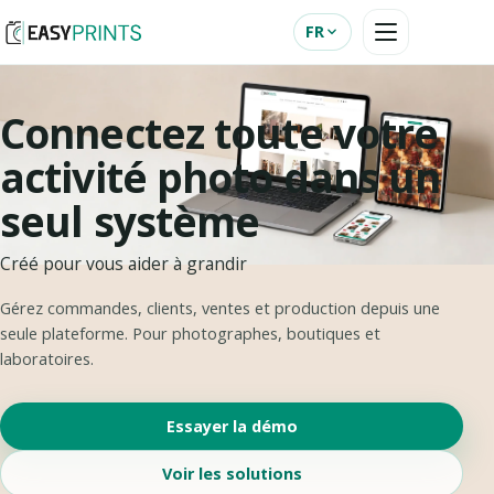
FR
Connectez toute votre
activité photo dans un
seul système
Créé pour vous aider à grandir
Gérez commandes, clients, ventes et production depuis une
seule plateforme. Pour photographes, boutiques et
laboratoires.
Essayer la démo
Voir les solutions