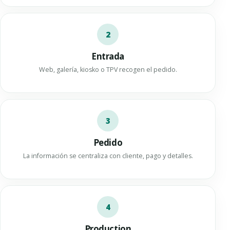
2
Entrada
Web, galería, kiosko o TPV recogen el pedido.
3
Pedido
La información se centraliza con cliente, pago y detalles.
4
Production